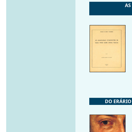
AS
DO ERÁRIO 