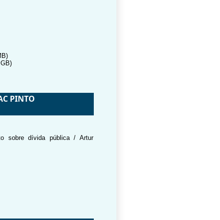
MB)
 GB)
AC PINTO
 sobre dívida pública / Artur