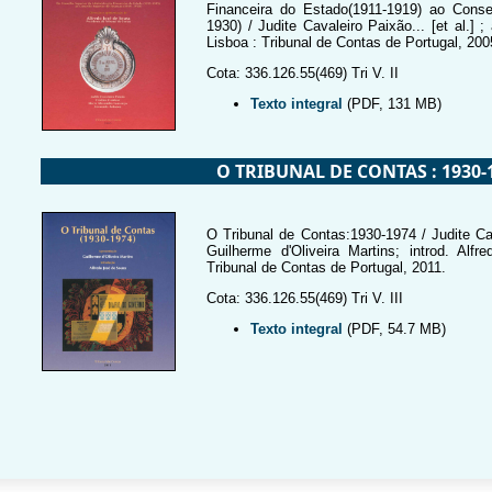
Financeira do Estado(1911-1919) ao Conse
1930) / Judite Cavaleiro Paixão... [et al.] 
Lisboa : Tribunal de Contas de Portugal, 200
Cota: 336.126.55(469) Tri V. II
Texto integral
(PDF, 131 MB)
O TRIBUNAL DE CONTAS : 1930-
O Tribunal de Contas:1930-1974 / Judite Cava
Guilherme d'Oliveira Martins; introd. Alf
Tribunal de Contas de Portugal, 2011.
Cota: 336.126.55(469) Tri V. III
Texto integral
(PDF, 54.7 MB)