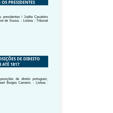
: OS PRESIDENTES
 presidentes / Judite Cavaleiro
osé de Sousa. - Lisboa : Tribunal
OSIÇÕES DE DIREITO
 ATÉ 1817
posições de direito portuguez,
el Borges Carneiro. - Lisboa :