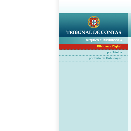
Arquivo e Biblioteca «
Biblioteca Digital:
por Títulos
por Data de Publicação