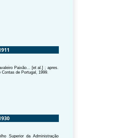
1911
leiro Paixão... [et al.] ; apres.
e Contas de Portugal, 1999.
1930
lho Superior da Administração