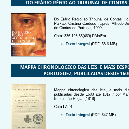
DO ERÁRIO RÉGIO AO TRIBUNAL DE CONTAS 
Do Erário Régio ao Tribunal de Contas : os
Paixão, Cristina Cardoso ; apres. Alfredo J
de Contas de Portugal, 1999.
Cota: 336.126.55(469) PAIxEra
Texto integral
(PDF, 58.6 MB)
MAPPA CHRONOLOGICO DAS LEIS, E MAIS DISP
PORTUGUEZ, PUBLICADAS DESDE 1603
Mappa chronologico das leis, e mais dis
publicadas desde 1603 até 1817 / por Mano
Impressão Regia, [1818].
Cota:LA 91
Texto integral
(PDF, 647 MB)