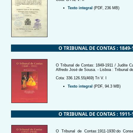
Texto integral
(PDF, 236 MB)
O TRIBUNAL DE CONTAS : 1849-
O Tribunal de Contas: 1849-1911 / Judite Cava
Alfredo José de Sousa. - Lisboa : Tribunal d
Cota: 336.126.55(469) Tri V. I
Texto integral
(PDF, 94.3 MB)
O TRIBUNAL DE CONTAS : 1911-
O Tribunal de Contas:1911-1930:do Conse